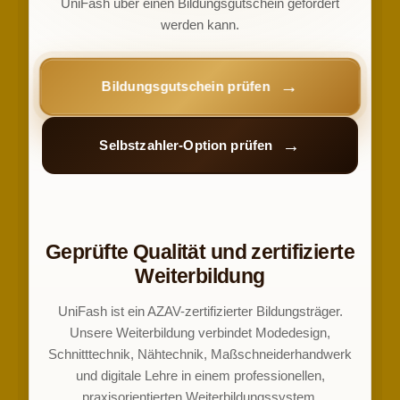
UniFash über einen Bildungsgutschein gefördert
werden kann.
Bildungsgutschein prüfen
Selbstzahler-Option prüfen
Geprüfte Qualität und zertifizierte
Weiterbildung
UniFash ist ein AZAV-zertifizierter Bildungsträger.
Unsere Weiterbildung verbindet Modedesign,
Schnitttechnik, Nähtechnik, Maßschneiderhandwerk
und digitale Lehre in einem professionellen,
praxisorientierten Weiterbildungssystem.